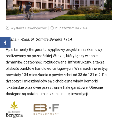
Wystawa Deweloperów
21 października 2024
Poznań, Wilda, ul. Gothilfa Bergera 1 i 1A
Apartamenty Bergera to wyjątkowy projekt mieszkaniowy
realizowany na poznańskiej Wildzie, który łączy w sobie
dynamikę, dostępność rozbudowanej infrastruktury, a także
bliskość punktów handlowo-usługowych. W ramach inwestycji
powstały 134 mieszkania o powierzchni od 33 do 131 m2. Do
dyspozycji mieszkańców są cichobieżne windy, komórki
lokatorskie oraz dwie przestronne hale garażowe. Obecnie
dostępne są ostatnie mieszkania na tej inwestycji.