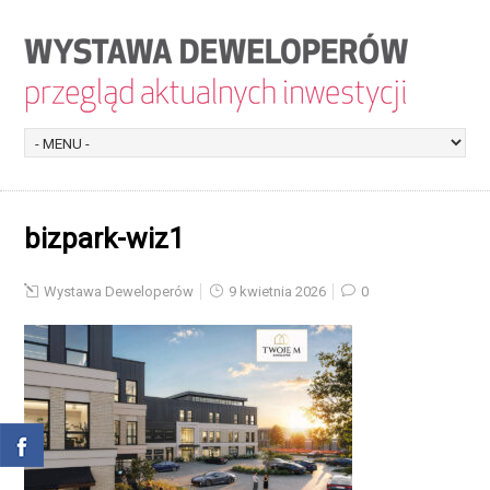
bizpark-wiz1
Wystawa Deweloperów
9 kwietnia 2026
0