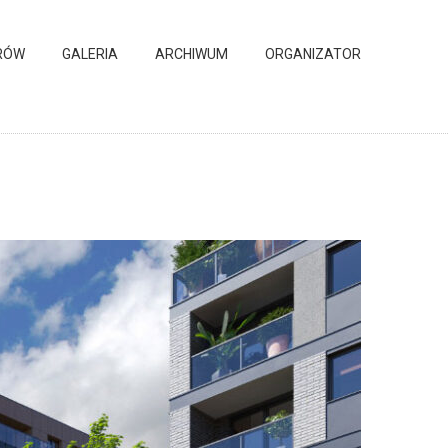
RÓW
GALERIA
ARCHIWUM
ORGANIZATOR