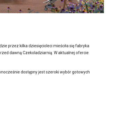
e przez kilka dziesięcioleci mieściła się fabryka
zed dawną Czekoladziarnią. W aktualnej ofercie
nocześnie dostępny jest szeroki wybór gotowych