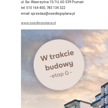
ul. Św. Wawrzyńca 15/1U, 60-539 Poznań
tel. 510 164 400, 783 134 322
email: sprzedaz@osiedlegoplana.pl
www.osiedlegoplana.pl