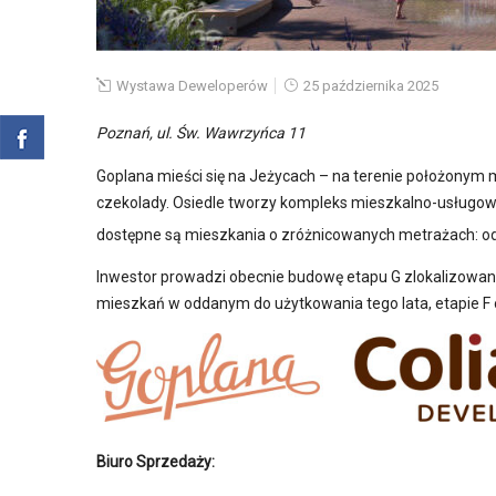
Wystawa Deweloperów
25 października 2025
Poznań, ul. Św. Wawrzyńca 11
Goplana mieści się na Jeżycach – na terenie położonym mi
czekolady. Osiedle tworzy kompleks mieszkalno-usługow
dostępne są mieszkania o zróżnicowanych metrażach: o
Inwestor prowadzi obecnie budowę etapu G zlokalizow
mieszkań w oddanym do użytkowania tego lata, etapie F 
Biuro Sprzedaży: