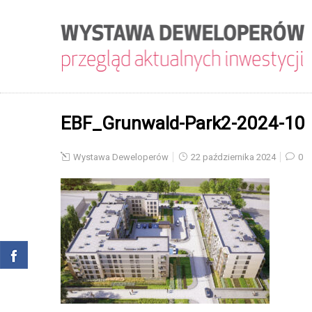
EBF_Grunwald-Park2-2024-10
Wystawa Deweloperów
22 października 2024
0