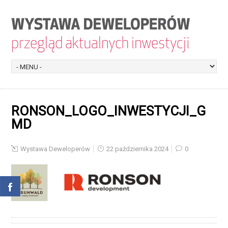
RONSON_LOGO_INWESTYCJI_G
MD
Wystawa Deweloperów
22 października 2024
0