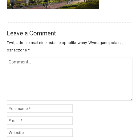
Leave a Comment
Twój adres e-mail nie zostanie opublikowany.
Wymagane pola są
oznaczone
*