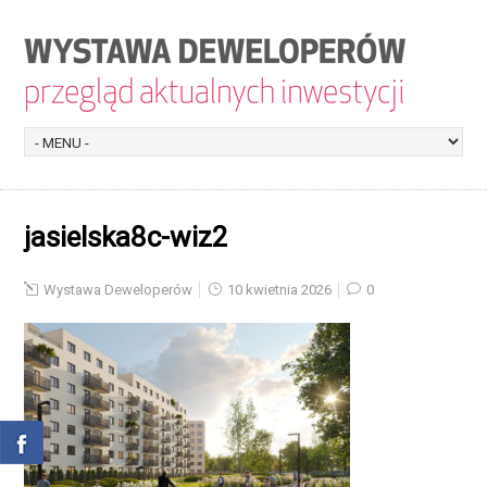
jasielska8c-wiz2
Wystawa Deweloperów
10 kwietnia 2026
0