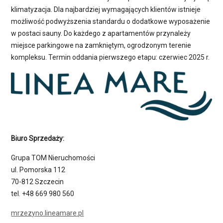
klimatyzacja. Dla najbardziej wymagających klientów istnieje
możliwość podwyższenia standardu o dodatkowe wyposażenie
w postaci sauny. Do każdego z apartamentów przynależy
miejsce parkingowe na zamkniętym, ogrodzonym terenie
kompleksu. Termin oddania pierwszego etapu: czerwiec 2025 r.
Biuro Sprzedaży:
Grupa TOM Nieruchomości
ul. Pomorska 112
70-812 Szczecin
tel. +48 669 980 560
mrzezyno.lineamare.pl