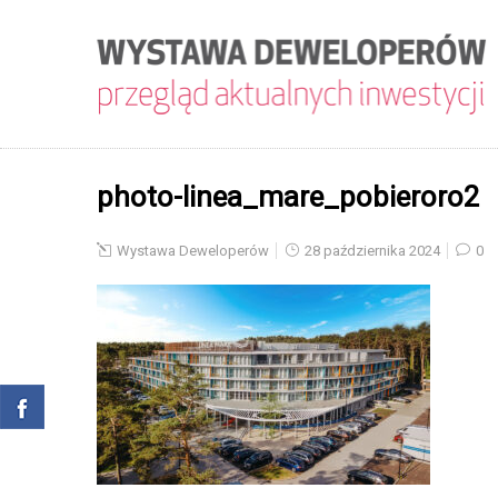
photo-linea_mare_pobieroro2
Wystawa Deweloperów
28 października 2024
0