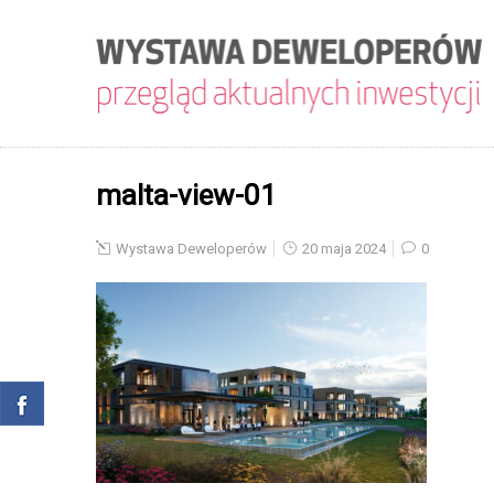
malta-view-01
Wystawa Deweloperów
20 maja 2024
0