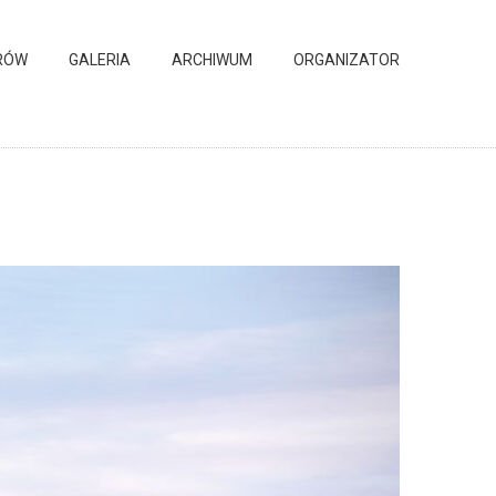
RÓW
GALERIA
ARCHIWUM
ORGANIZATOR