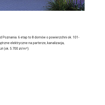
Poznania. 6 etap to 8 domów o powierzchni ok. 101-
rzne elektryczne na parterze, kanalizacja,
ł (ok. 5.700 zł/m²).