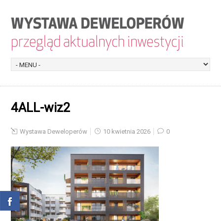
4ALL-wiz2
Wystawa Deweloperów
10 kwietnia 2026
0