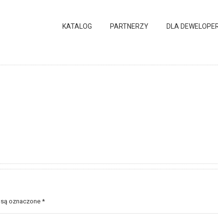
KATALOG
PARTNERZY
DLA DEWELOPE
 są oznaczone
*