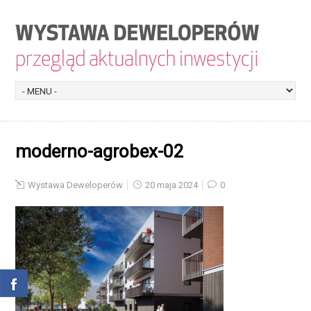
moderno-agrobex-02
Wystawa Deweloperów
20 maja 2024
0