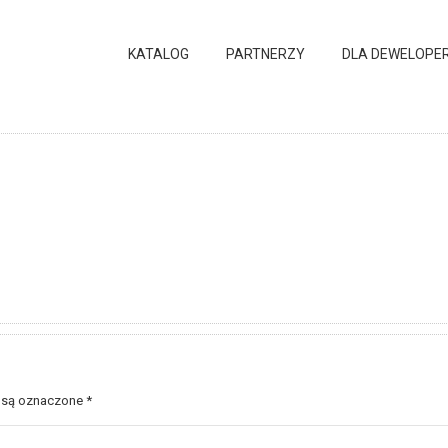
KATALOG
PARTNERZY
DLA DEWELOPE
 są oznaczone
*