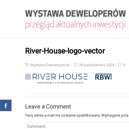
River-House-logo-vector
Wystawa Deweloperów
28 października 2024
0
Leave a Comment
Twój adres e-mail nie zostanie opublikowany.
Wymagane pola