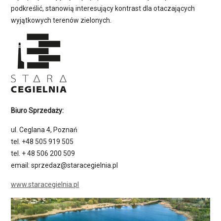
podkreślić, stanowią interesujący kontrast dla otaczających
wyjątkowych terenów zielonych.
Biuro Sprzedaży:
ul. Ceglana 4, Poznań
tel. +48 505 919 505
tel. + 48 506 200 509
email: sprzedaz@staracegielnia.pl
www.staracegielnia.pl