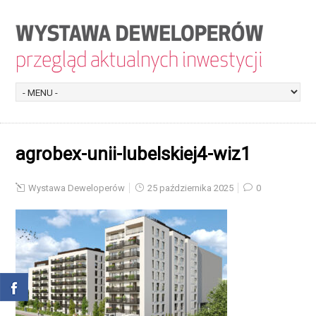
agrobex-unii-lubelskiej4-wiz1
Wystawa Deweloperów
25 października 2025
0