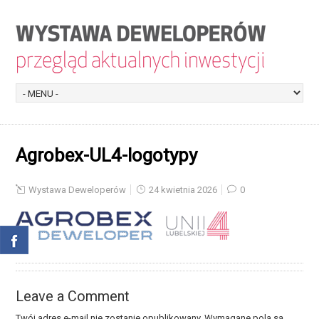
Agrobex-UL4-logotypy
Wystawa Deweloperów
24 kwietnia 2026
0
Leave a Comment
Twój adres e-mail nie zostanie opublikowany.
Wymagane pola są