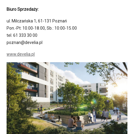
Biuro Sprzedaży:
ul. Milczańska 1; 61-131 Poznań
Pon.-Pt: 10.00-18.00, Sb.: 10:00-15.00
tel. 61 333 30 00
poznan@develia.pl
www.develia.pl