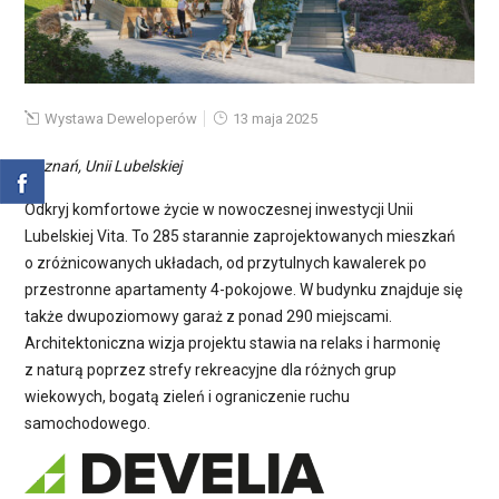
Wystawa Deweloperów
13 maja 2025
Poznań, Unii Lubelskiej
Odkryj komfortowe życie w nowoczesnej inwestycji Unii
Lubelskiej Vita. To 285 starannie zaprojektowanych mieszkań
o zróżnicowanych układach, od przytulnych kawalerek po
przestronne apartamenty 4-pokojowe. W budynku znajduje się
także dwupoziomowy garaż z ponad 290 miejscami.
Architektoniczna wizja projektu stawia na relaks i harmonię
z naturą poprzez strefy rekreacyjne dla różnych grup
wiekowych, bogatą zieleń i ograniczenie ruchu
samochodowego.