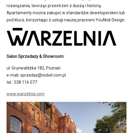
rozwiązania, tworząc przestrzeń z duszą i historią.
Apartamenty można zakupić w standardzie deweloperskim lub
pod klucz, korzystając z usługi naszej pracowni YouNick Design.
Salon Sprzedaży & Showroom:
ul. Grunwaldzka 182, Poznań
e-mali: sprzedaz@nickel.com.pl
tel.: 538 116 077
www.warzelnia.com