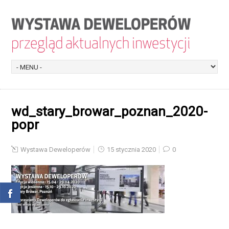
wd_stary_browar_poznan_2020-
popr
Wystawa Deweloperów
15 stycznia 2020
0