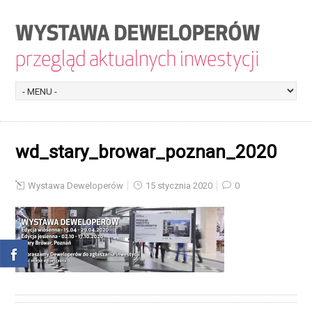
wd_stary_browar_poznan_2020
Wystawa Deweloperów
15 stycznia 2020
0