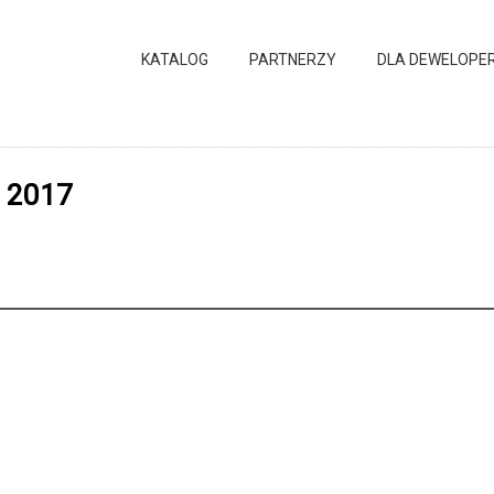
KATALOG
PARTNERZY
DLA DEWELOPE
ń 2017