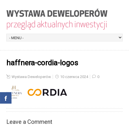
haffnera-cordia-logos
Wystawa Deweloperów
10 czerwca 2024
0
Leave a Comment