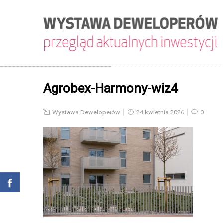
Agrobex-Harmony-wiz4
Wystawa Deweloperów
24 kwietnia 2026
0