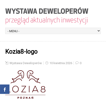
Kozia8-logo
Wystawa Deweloperów
10 kwietnia 2026
0