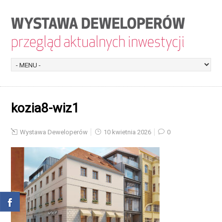
kozia8-wiz1
Wystawa Deweloperów
10 kwietnia 2026
0