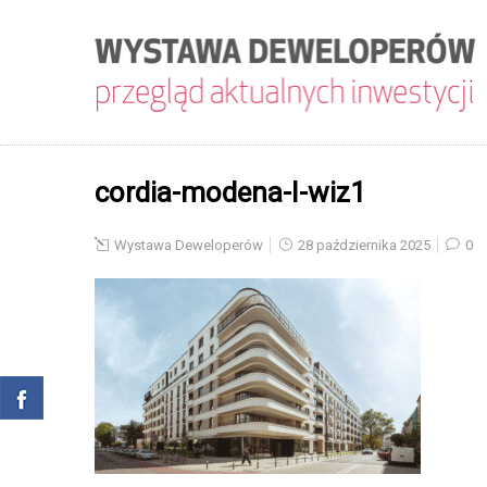
cordia-modena-I-wiz1
Wystawa Deweloperów
28 października 2025
0