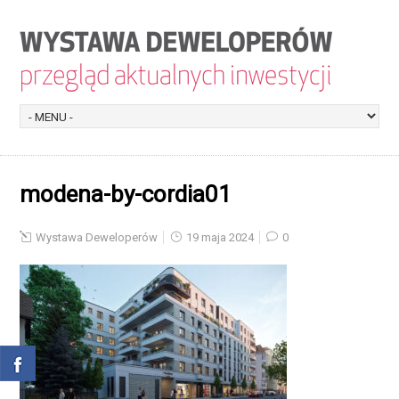
modena-by-cordia01
Wystawa Deweloperów
19 maja 2024
0