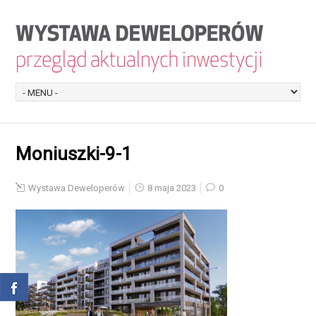
Moniuszki-9-1
Wystawa Deweloperów
8 maja 2023
0