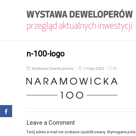
n-100-logo
Wystawa Deweloperów
7 maja 2025
0
Leave a Comment
Twój adres e-mail nie zostanie opublikowany.
Wymagane pola