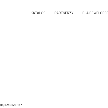
KATALOG
PARTNERZY
DLA DEWELOPE
 są oznaczone
*