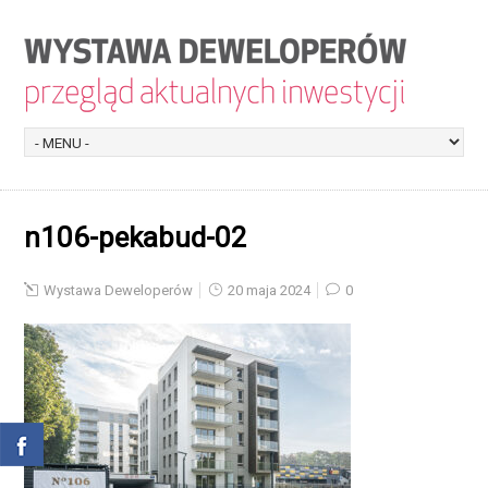
n106-pekabud-02
Wystawa Deweloperów
20 maja 2024
0