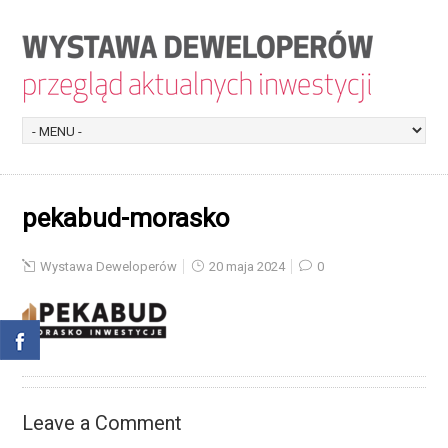
pekabud-morasko
Wystawa Deweloperów
20 maja 2024
0
Leave a Comment