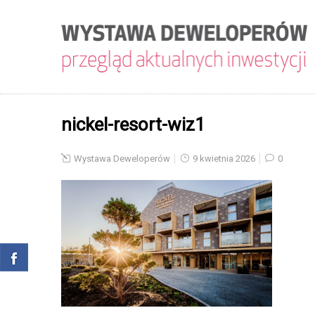
nickel-resort-wiz1
Wystawa Deweloperów
9 kwietnia 2026
0