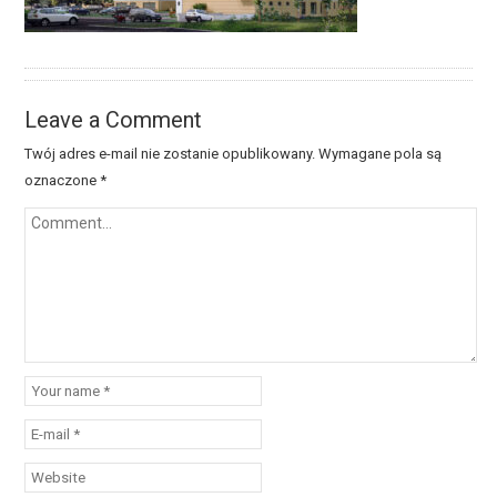
Leave a Comment
Twój adres e-mail nie zostanie opublikowany.
Wymagane pola są
oznaczone
*