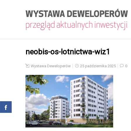
neobis-os-lotnictwa-wiz1
Wystawa Deweloperów
25 października 2025
0