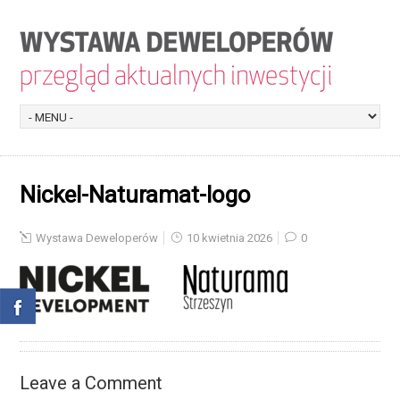
Nickel-Naturamat-logo
Wystawa Deweloperów
10 kwietnia 2026
0
Leave a Comment