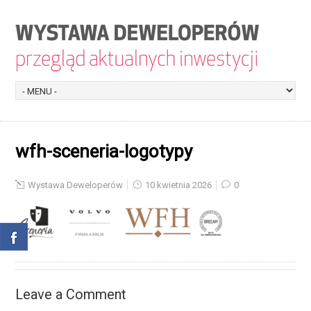
wfh-sceneria-logotypy
Wystawa Deweloperów
10 kwietnia 2026
0
Leave a Comment