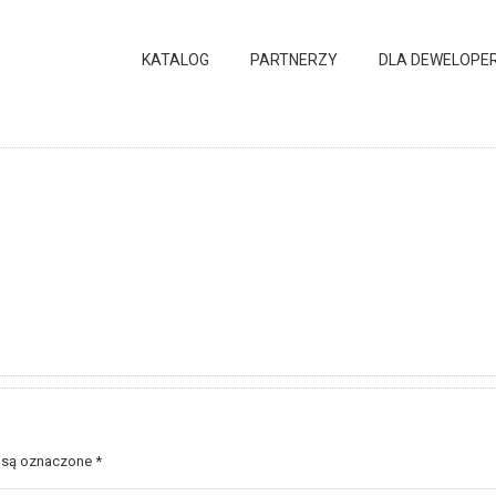
KATALOG
PARTNERZY
DLA DEWELOPE
 są oznaczone
*