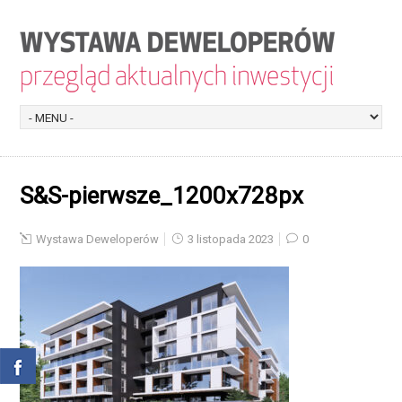
S&S-pierwsze_1200x728px
Wystawa Deweloperów
3 listopada 2023
0