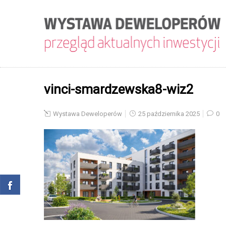
vinci-smardzewska8-wiz2
Wystawa Deweloperów
25 października 2025
0