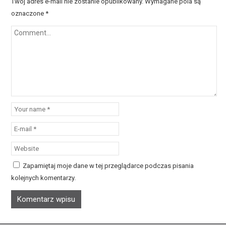
Twój adres e-mail nie zostanie opublikowany.
Wymagane pola są
oznaczone
*
Zapamiętaj moje dane w tej przeglądarce podczas pisania
kolejnych komentarzy.