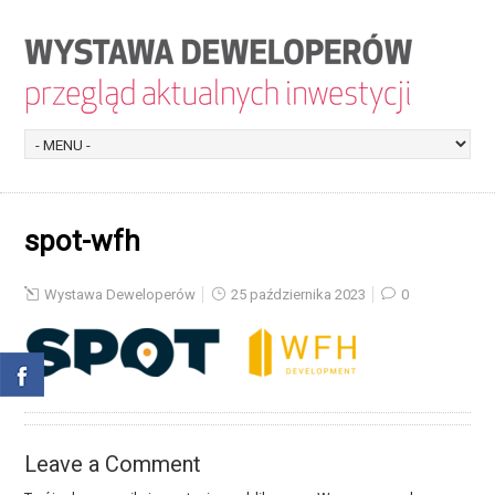
spot-wfh
Wystawa Deweloperów
25 października 2023
0
Leave a Comment