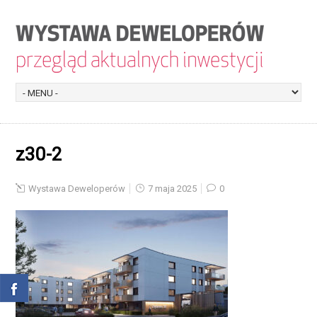
z30-2
Wystawa Deweloperów
7 maja 2025
0